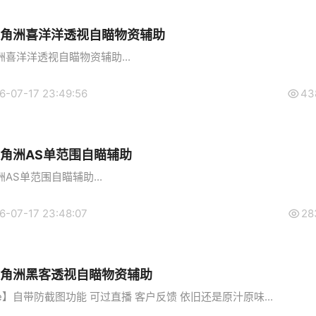
三角洲喜洋洋透视自瞄物资辅助
喜洋洋透视自瞄物资辅助...
6-07-17 23:49:56
43
三角洲AS单范围自瞄辅助
AS单范围自瞄辅助...
6-07-17 23:48:07
28
三角洲黑客透视自瞄物资辅助
三角洲【黑客/HeiKe】自带防截图功能 可过直播 客户反馈 依旧还是原汁原味...