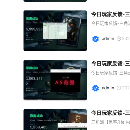
今日玩家反馈-
今日玩家反馈-三角洲
admin
202
今日玩家反馈-
今日玩家反馈-三角洲
admin
202
今日玩家反馈-