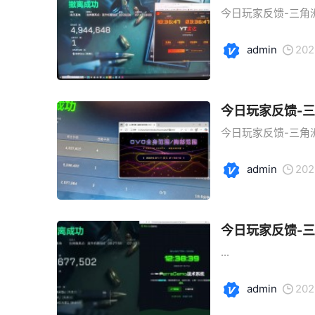
今日玩家反馈-三角洲
admin
202
今日玩家反馈-三
今日玩家反馈-三角洲
admin
202
今日玩家反馈-三角
...
admin
202