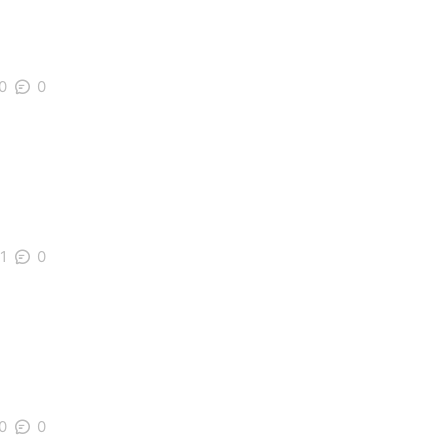
0
0
1
0
0
0