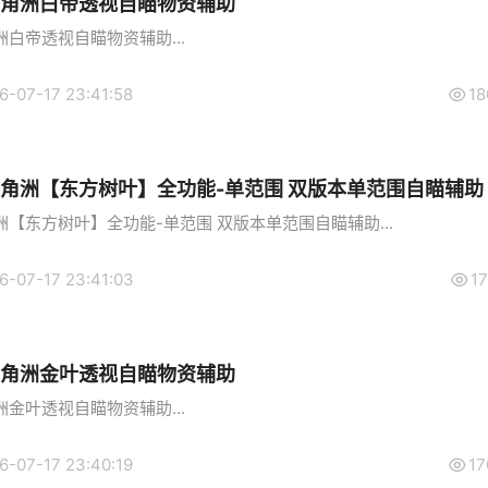
三角洲白帝透视自瞄物资辅助
白帝透视自瞄物资辅助...
6-07-17 23:41:58
18
三角洲【东方树叶】全功能-单范围 双版本单范围自瞄辅助
【东方树叶】全功能-单范围 双版本单范围自瞄辅助...
6-07-17 23:41:03
17
三角洲金叶透视自瞄物资辅助
金叶透视自瞄物资辅助...
6-07-17 23:40:19
17