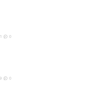
1
0
9
0