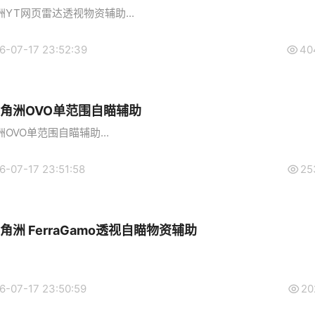
YT网页雷达透视物资辅助...
6-07-17 23:52:39
40
角洲OVO单范围自瞄辅助
OVO单范围自瞄辅助...
6-07-17 23:51:58
25
洲 FerraGamo透视自瞄物资辅助
6-07-17 23:50:59
20