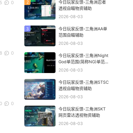
今日玩家反馈-三角洲烈焰透视自瞄物资
今日玩家反馈-三角洲忍者
5
0
1
辅助
透视自瞄物资辅助
2026-08-03 22:09
2026-08-03
今日玩家反馈-三角洲黑光透视自瞄物资
今日玩家反馈-三角洲AA单
1
辅助
范围自瞄辅助
2026-08-03 22:08
2026-08-03
今日玩家反馈-三角洲GW透视自瞄物资
8
0
今日玩家反馈-三角洲Night
2
辅助
God单范围(简称NG)单范围
2026-08-03 22:08
自瞄辅助
2026-08-03
今日玩家反馈-三角洲PG透视自瞄物资辅
1
助
今日玩家反馈-三角洲STSC
透视自瞄物资辅助
2026-08-03 22:07
2026-08-03
今日玩家反馈-三角洲GTS网页雷达透视
0
0
1
物资辅助
今日玩家反馈-三角洲SKT
2026-08-03 22:06
网页雷达透视物资辅助
2026-08-03
今日玩家反馈-三角洲TEA网页雷达透视
1
物资辅助