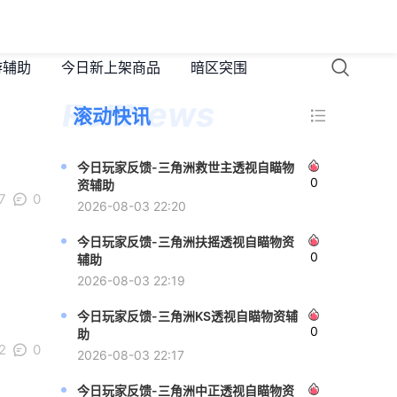
今日玩家反馈-三角洲幻影 和妹妹甜蜜蜜
游辅助
今日新上架商品
暗区突围
0
包间开黑透
2026-08-03 22:21
滚动快讯
今日玩家反馈-三角洲救世主透视自瞄物
0
资辅助
2026-08-03 22:20
7
0
今日玩家反馈-三角洲扶摇透视自瞄物资
0
辅助
2026-08-03 22:19
今日玩家反馈-三角洲KS透视自瞄物资辅
0
助
2026-08-03 22:17
2
0
今日玩家反馈-三角洲中正透视自瞄物资
0
辅助
2026-08-03 22:16