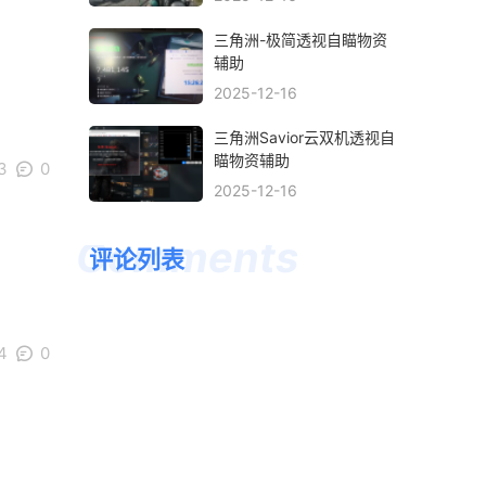
三角洲-极简透视自瞄物资
辅助
2025-12-16
三角洲Savior云双机透视自
瞄物资辅助
3
0
2025-12-16
评论列表
4
0