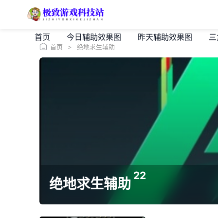
首页
今日辅助效果图
昨天辅助效果图
三
首页
>
绝地求生辅助
22
绝地求生辅助