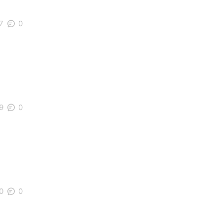
7
0
9
0
0
0