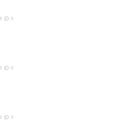
6
0
3
0
3
0