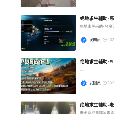
绝地求生辅助-
绝地求生辅助-恶魔透
发图员
202
绝地求生辅助-F
...
发图员
202
绝地求生辅助-
老虎透视自瞄物资多功