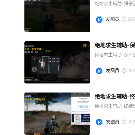
绝地求生辅助-锤子透
发图员
202
绝地求生辅助-
绝地求生辅助-保时捷
发图员
202
绝地求生辅助-
绝地求生辅助-终结透
发图员
202