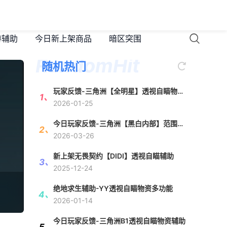
游辅助
今日新上架商品
暗区突围
随机热门
玩家反馈-三角洲【全明星】透视自瞄物资
辅助
2026-01-25
今日玩家反馈-三角洲【黑白内部】范围自
瞄
2026-03-26
新上架无畏契约【DIDI】透视自瞄辅助
2025-12-24
绝地求生辅助-YY透视自瞄物资多功能
2026-01-14
今日玩家反馈-三角洲B1透视自瞄物资辅助