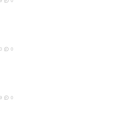
9
0
0
0
9
0