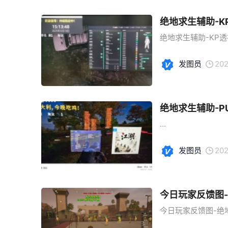
绝地求生辅助-
绝地求生辅助-KP透
发图员
202
绝地求生辅助-P
...
发图员
202
今日玩家反馈图
今日玩家反馈图-绝地