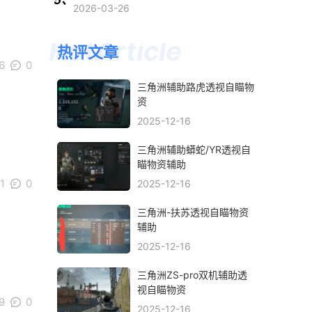
2026-03-26
热评文章
6
0
三角洲辅助路虎透视自瞄物
资
2025-12-16
三角洲辅助蟒蛇/YR透视自
瞄物资辅助
1
0
2025-12-16
三角洲-扶苏透视自瞄物资
辅助
2025-12-16
三角洲ZS-pro双机辅助透
视自瞄物资
9
0
2025-12-16