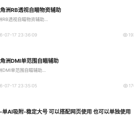
三角洲RB透视自瞄物资辅助
RB透视自瞄物资辅助...
6-07-17 23:36:09
19
角洲DMI单范围自瞄辅助
DMI单范围自瞄辅助...
6-07-17 23:35:05
17
-单AI吸附-稳定大号 可以搭配网页使用 也可以单独使用