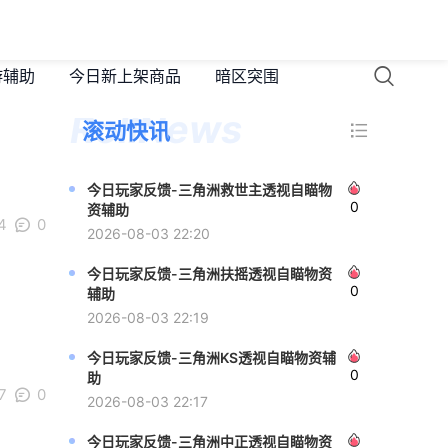
今日玩家反馈-三角洲幻影 和妹妹甜蜜蜜
游辅助
今日新上架商品
暗区突围
0
包间开黑透
2026-08-03 22:21
滚动快讯
今日玩家反馈-三角洲救世主透视自瞄物
0
资辅助
2026-08-03 22:20
4
0
今日玩家反馈-三角洲扶摇透视自瞄物资
0
辅助
2026-08-03 22:19
今日玩家反馈-三角洲KS透视自瞄物资辅
0
助
2026-08-03 22:17
7
0
今日玩家反馈-三角洲中正透视自瞄物资
0
辅助
2026-08-03 22:16