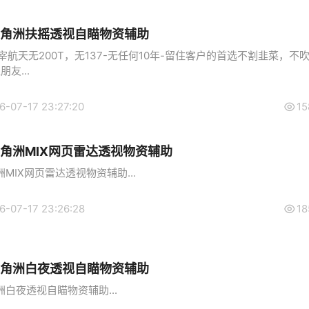
三角洲扶摇透视自瞄物资辅助
旧主宰航天无200T，无137-无任何10年-留住客户的首选不割韭菜，不
友...
6-07-17 23:27:20
15
角洲MIX网页雷达透视物资辅助
MIX网页雷达透视物资辅助...
6-07-17 23:26:28
18
三角洲白夜透视自瞄物资辅助
白夜透视自瞄物资辅助...