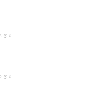
3
0
2
0