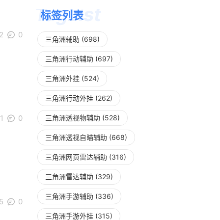
2026-08-03 22:05
标签列表
今日玩家反馈-三角洲金色传说透视自瞄
2
0
1
三角洲辅助
(698)
物资辅助
2026-08-03 22:04
三角洲行动辅助
(697)
今日玩家反馈-三角洲home透视自瞄物
三角洲外挂
(524)
1
资辅助
2026-08-03 22:04
三角洲行动外挂
(262)
今日玩家反馈-三角洲SUN透视自瞄物资
1
0
三角洲透视物辅助
(528)
1
辅助
2026-08-03 22:03
三角洲透视自瞄辅助
(668)
今日玩家反馈-三角洲大手子单范围自瞄
三角洲网页雷达辅助
(316)
1
辅助
2026-08-03 22:02
三角洲雷达辅助
(329)
三角洲手游辅助
(336)
5
0
三角洲手游外挂
(315)