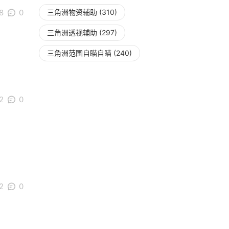
8
0
三角洲物资辅助
(310)
三角洲透视辅助
(297)
三角洲范围自瞄自瞄
(240)
2
0
2
0