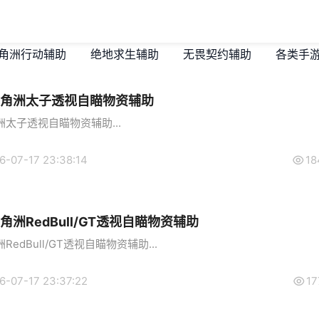
角洲行动辅助
绝地求生辅助
无畏契约辅助
各类手
三角洲太子透视自瞄物资辅助
太子透视自瞄物资辅助...
6-07-17 23:38:14
18
洲RedBull/GT透视自瞄物资辅助
edBull/GT透视自瞄物资辅助...
6-07-17 23:37:22
17