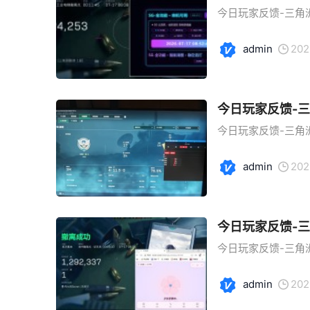
今日玩家反馈-三角洲
admin
202
今日玩家反馈-
今日玩家反馈-三角洲
admin
202
今日玩家反馈-
今日玩家反馈-三角洲
admin
202