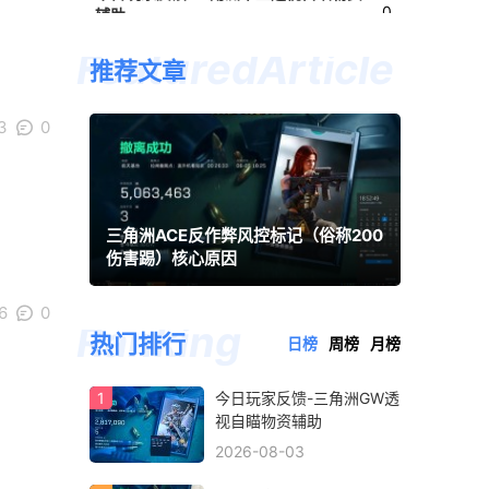
今日玩家反馈-三角洲BACK透视自瞄物
0
资辅助
推荐文章
2026-08-03 22:15
3
0
今日玩家反馈-三角洲无双/KT透视自瞄
0
物资辅助
2026-08-03 22:15
今日玩家反馈-三角洲红牛/战神透视自瞄
三角洲ACE反作弊风控标记（俗称200
0
物资辅助
伤害踢）核心原因
2026-08-03 22:13
6
0
今日玩家反馈-三角洲忍者透视自瞄物资
2
辅助
热门排行
日榜
周榜
月榜
2026-08-03 22:11
今日玩家反馈-三角洲GW透
今日玩家反馈-三角洲白夜透视自瞄物资
视自瞄物资辅助
1
辅助
2026-08-03
2026-08-03 22:10