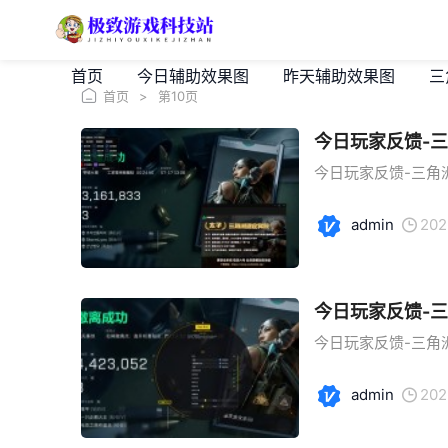
首页
今日辅助效果图
昨天辅助效果图
三
首页
>
第10页
今日玩家反馈-
今日玩家反馈-三角洲
admin
202
今日玩家反馈-三角
今日玩家反馈-三角洲R
admin
202