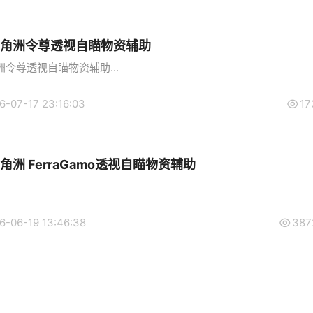
三角洲令尊透视自瞄物资辅助
令尊透视自瞄物资辅助...
6-07-17 23:16:03
17
洲 FerraGamo透视自瞄物资辅助
6-06-19 13:46:38
387